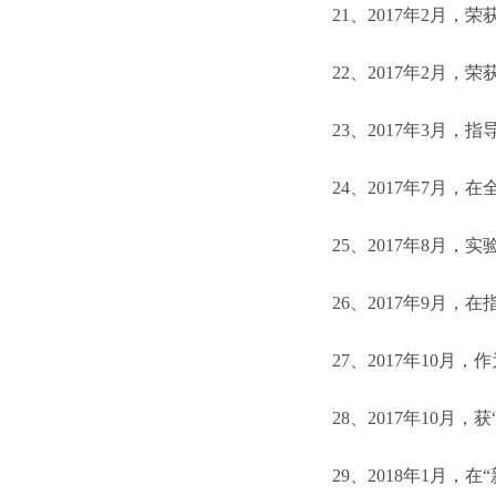
21
、
2017
年
2
月，荣获
22
、
2017
年
2
月，荣
23
、
2017
年
3
月，指
24
、
2017
年
7
月，在
25
、
2017
年
8
月，实
26
、
2017
年
9
月，在
27
、
2017
年
10
月，作
28
、
2017
年
10
月，获
29
、
2018
年
1
月，在