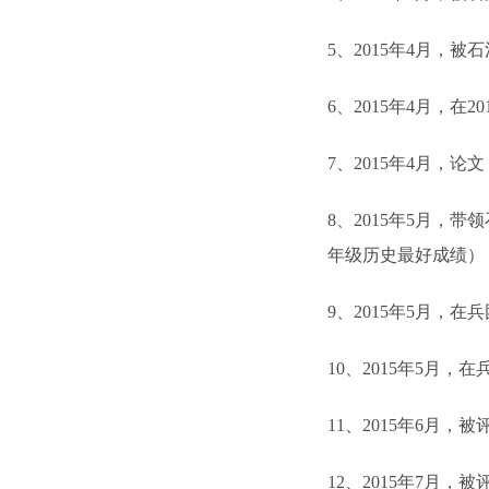
5
、
2015
年
4
月，被石
6
、
2015
年
4
月，在
20
7
、
2015
年
4
月，论文
8
、
2015
年
5
月，带领
年级历史最好成绩）
9
、
2015
年
5
月，在兵
10
、
2015
年
5
月，在
11
、
2015
年
6
月，被评
12
、
2015
年
7
月，被评