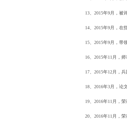
13
、
2015
年
9
月，被
14
、
2015
年
9
月，在
15
、
2015
年
9
月，带领
16
、
2015
年
11
月，师
17
、
2015
年
12
月，兵
18
、
2016
年
3
月，论
19
、
2016
年
11
月，荣
20
、
2016
年
11
月，荣