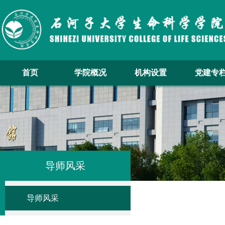
首页
学院概况
机构设置
党建专
导师风采
导师风采