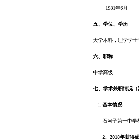
1981
年
6
月
五、学位、学历
大学本科，理学学士
六、职称
中学高级
七、学术兼职情况（
基本情况
石河子第一中学
2
、
2018
年获得