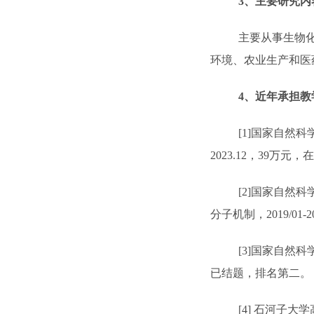
3
、主要研究内
主要从事生物
环境、农业生产和医
4
、近年承担教
[1]
国家自然科
2023.12
，
39
万元，在
[2]
国家自然科
分子机制，
2019/01-2
[3]
国家自然科
已结题，排名第二。
[4]
石河子大学