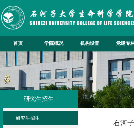
首页
学院概况
机构设置
党建专
研究生招生
研究生招生
石河子