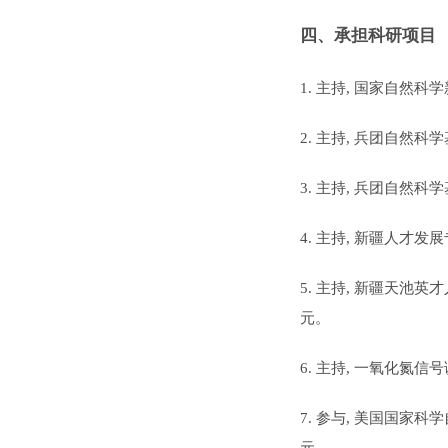
四、承担科研项目
1.
主持
,
国家自然科学
2.
主持
,
兵团自然科学
3.
主持
,
兵团自然科学
4.
主持
,
新疆人才发展
5.
主持
,
新疆天池英才
元。
6.
主持
,
一氧化氮信号
7.
参与
,
美国国家科学
元。