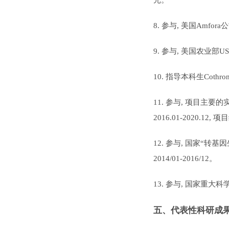
8.
参与
,
美国
Amfora
公
9.
参与
,
美国农业部
U
10.
指导本科生
Cothron
11.
参与
,
项目主要的
2016.01-2020.12,
项
12.
参与
,
国家“转基因
2014/01-2016/12
。
13.
参与
,
国家重大科
五、代表性科研成