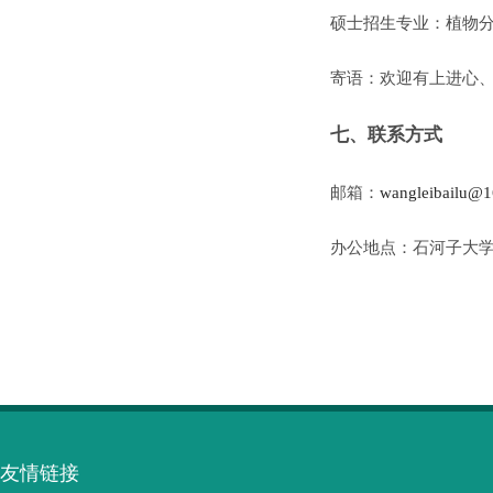
硕士招生专业：
植物
寄语：欢迎有上进心
七、联系方式
邮箱：
wangleibailu@1
办公地点：石河子大
友情链接