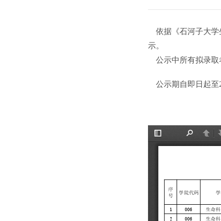
依据《石河子大学生
示。
公示中所有拟录取考
公示期自即日起至2026