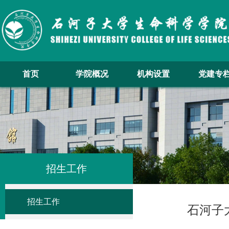
首页
学院概况
机构设置
党建专
招生工作
招生工作
石河子