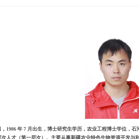
男，
年
月出生，博士研究生学历，
农业工程
博士学位，石
1986
7
层次人才（第一层次）。主要从事新疆农业特色生物资源开发与