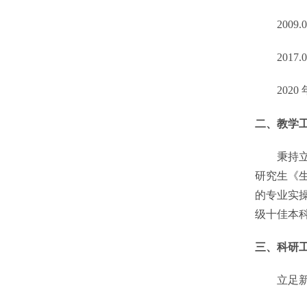
2009.
2017.
2020
二、
教学
秉持
研究生《
的专业实
级十佳本
三、科研
立足