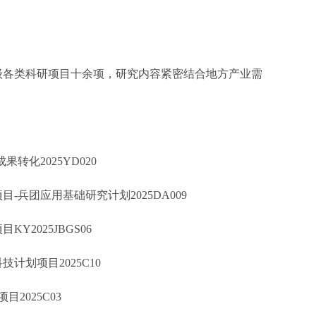
级各类科研项目十余项，研究内容紧密结合地方产业需
成果转化
2025YD020
项目
-
兵团应用基础研究计划
2025DA009
项目
KY2025JBGS06
科技计划项目
2025C10
项目
2025C03