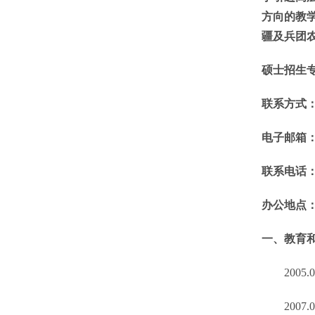
方向的教
疆及兵团
硕士招生
联系方式
电子邮箱
联系电话
办公地点
一、教育
2005.
2007.