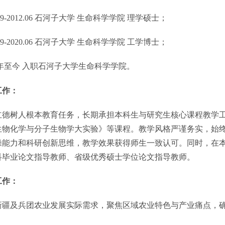
09-2012.06
石河子大学 生命科学学院 理学硕士；
09-2020.06
石河子大学 生命科学学院 工学博士；
年至今 入职石河子大学生命科学学院。
工作
：
立德树人根本教育任务，长期承担本科生与研究生核心课程教学
生物化学与分子生物学大实验》等课程。教学风格严谨务实，始
操能力和科研创新思维，教学效果获得师生一致认可。同时，在
科毕业论文指导教师、
省级
优秀硕士学位论文指导教师。
工作
：
新疆及兵团农业发展实际需求，聚焦区域农业特色与产业痛点，