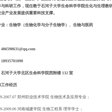
学与科研工作，现任教于石河子大学
生命科学学院
生化与生理教
农业产业发展提供重要科技支撑。
专业：
生物学（
生物化学与分子生物学
）
、生物与医药
：
：
406590631@qq.com
：
18935701090
：石河子大学北区生命科学院西附楼
室
132
和工作经历
09-2007.07
郑州职业技术学院 生物技术及应用专业；
09-2009.06
河南城建学院 生物工程系 理学学士；